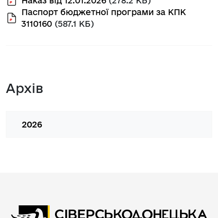
Наказ від 12.01.2026
(278.2 КБ)
Паспорт бюджетної програми за КПК
3110160
(587.1 КБ)
Архів
2026