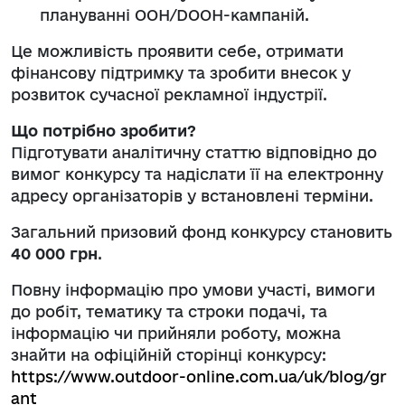
плануванні OOH/DOOH-кампаній.
Це можливість проявити себе, отримати
фінансову підтримку та зробити внесок у
розвиток сучасної рекламної індустрії.
Що потрібно зробити?
Підготувати аналітичну статтю відповідно до
вимог конкурсу та надіслати її на електронну
адресу організаторів у встановлені терміни.
Загальний призовий фонд конкурсу становить
40 000 грн
.
Повну інформацію про умови участі, вимоги
до робіт, тематику та строки подачі, та
інформацію чи прийняли роботу, можна
знайти на офіційній сторінці конкурсу:
https://www.outdoor-online.com.ua/uk/blog/gr
ant