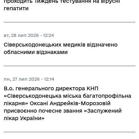
проходить Тиждень тестування на вірусні
гепатити
вт, 28 лип 2026 - 12:24
Сіверськодонецьких медиків відзначено
обласними відзнаками
пн, 27 лип 2026 - 12:14
В.о. генерального директора КНП
«Сіверськодонецька міська багатопрофільна
лікарня» Оксані Андрейків-Морозовій
присвоєнно почесне звання «Заслужений
лікар України»