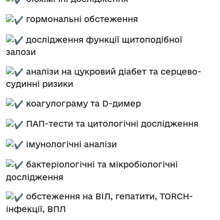
гормональні обстеження
дослідження функції щитоподібної
залози
аналізи на цукровий діабет та серцево-
судинні ризики
коагулограму та D-димер
ПАП-тести та цитологічні дослідження
імунологічні аналізи
бактеріологічні та мікробіологічні
дослідження
обстеження на ВІЛ, гепатити, TORCH-
інфекції, ВПЛ