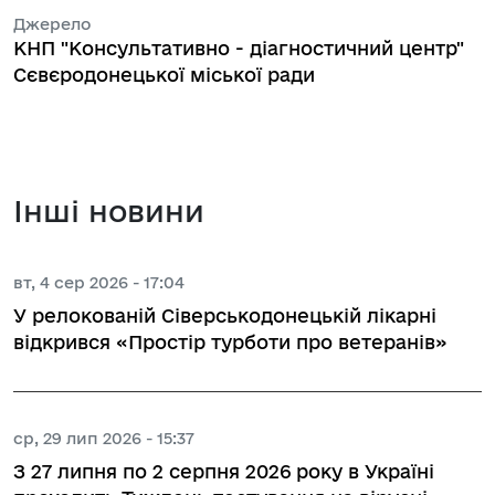
Джерело
КНП "Консультативно - діагностичний центр"
Сєвєродонецької міської ради
Інші новини
вт, 4 сер 2026 - 17:04
У релокованій Сіверськодонецькій лікарні
відкрився «Простір турботи про ветеранів»
ср, 29 лип 2026 - 15:37
З 27 липня по 2 серпня 2026 року в Україні