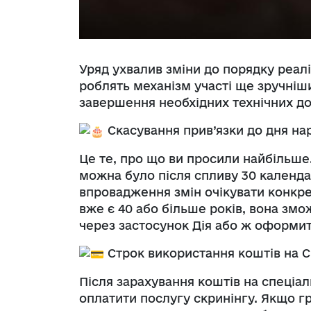
Уряд ухвалив зміни до порядку реалі
роблять механізм участі ще зручні
завершення необхідних технічних до
Скасування прив’язки до дня н
Це те, про що ви просили найбільше.
можна було після спливу 30 календа
впровадження змін очікувати конкре
вже є 40 або більше років, вона змо
через застосунок Дія або ж оформит
Строк використання коштів на С
Після зарахування коштів на спеціал
оплатити послугу скринінгу. Якщо г