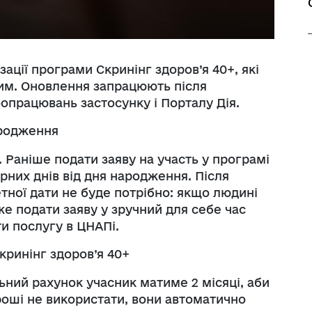
зації програми Скринінг здоров’я 40+, які
шим. Оновлення запрацюють після
опрацювань застосунку і Порталу Дія.
ародження
 Раніше подати заяву на участь у програмі
рних днів від дня народження. Після
тної дати не буде потрібно: якщо людині
же подати заяву у зручний для себе час
и послугу в ЦНАПі.
кринінг здоров’я 40+
ьний рахунок учасник матиме 2 місяці, аби
роші не використати, вони автоматично