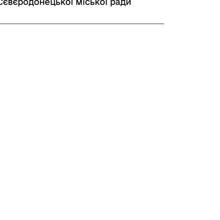
Сєвєродонецької міської ради