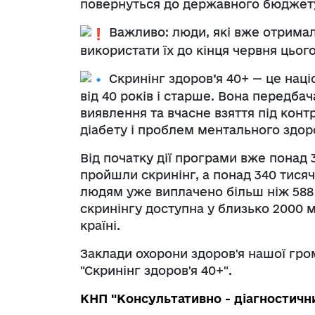
повернуться до державного бюджет
Важливо: люди, які вже отрима
використати їх до кінця червня цьог
Скринінг здоров’я 40+ — це наці
від 40 років і старше. Вона передба
виявлення та вчасне взяття під кон
діабету і проблем ментального здоро
Від початку дії програми вже понад 3
пройшли скринінг, а понад 340 тисяч
людям уже виплачено більш ніж 588 
скринінгу доступна у близько 2000 м
країні.
Заклади охорони здоров'я нашої гро
"Скринінг здоров'я 40+".
КНП "Консультативно - діагностичн