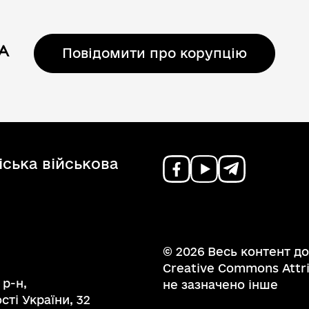
Повідомити про корупцію
ська військова
© 2026 Весь контент до
Creative Commons Attrib
 р-н,
не зазначено інше
ті України, 32