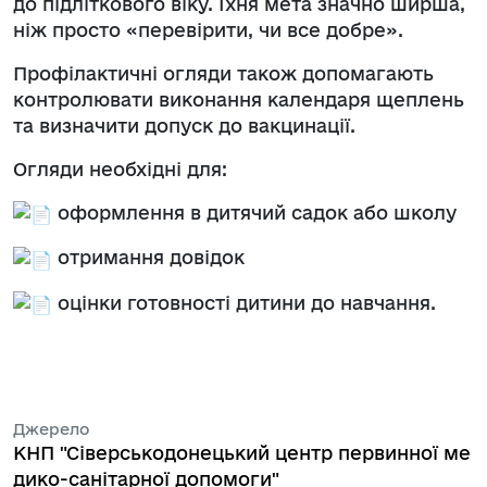
до підліткового віку. Їхня мета значно ширша,
ніж просто «перевірити, чи все добре».
Профілактичні огляди також допомагають
контролювати виконання календаря щеплень
та визначити допуск до вакцинації.
Огляди необхідні для:
оформлення в дитячий садок або школу
отримання довідок
оцінки готовності дитини до навчання.
Джерело
КНП "Сіверськодонецький центр первинної ме
дико-санітарної допомоги"