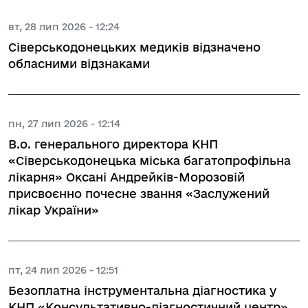
вт, 28 лип 2026 - 12:24
Сіверськодонецьких медиків відзначено
обласними відзнаками
пн, 27 лип 2026 - 12:14
В.о. генерального директора КНП
«Сіверськодонецька міська багатопрофільна
лікарня» Оксані Андрейків-Морозовій
присвоєнно почесне звання «Заслужений
лікар України»
пт, 24 лип 2026 - 12:51
Безоплатна інструментальна діагностика у
КНП «Консультативно-діагностичний центр»