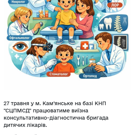
27 травня у м. Кам’янське на базі КНП
"СЦПМСД" працюватиме виїзна
консультативно-діагностична бригада
дитячих лікарів.