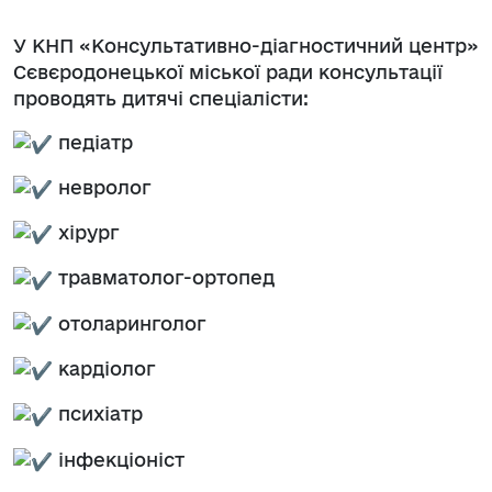
У КНП «Консультативно-діагностичний центр»
Сєвєродонецької міської ради консультації
проводять дитячі спеціалісти:
педіатр
невролог
хірург
травматолог-ортопед
отоларинголог
кардіолог
психіатр
інфекціоніст