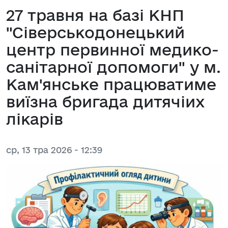
27 травня на базі КНП
"Сіверськодонецький
центр первинної медико-
санітарної допомоги" у м.
Кам'янське працюватиме
виїзна бригада дитячіих
лікарів
ср, 13 тра 2026 - 12:39