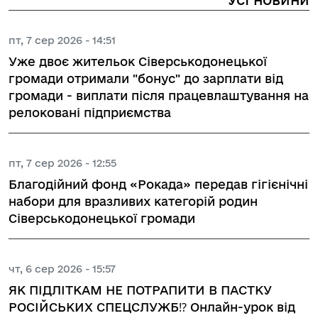
пт, 7 сер 2026 - 14:51
Уже двоє жительок Сіверськодонецької
громади отримали "бонус" до зарплати від
громади - виплати після працевлаштування на
релоковані підприємства
пт, 7 сер 2026 - 12:55
Благодійний фонд «Рокада» передав гігієнічні
набори для вразливих категорій родин
Сіверськодонецької громади
чт, 6 сер 2026 - 15:57
ЯК ПІДЛІТКАМ НЕ ПОТРАПИТИ В ПАСТКУ
РОСІЙСЬКИХ СПЕЦСЛУЖБ⁉️ Онлайн-урок від