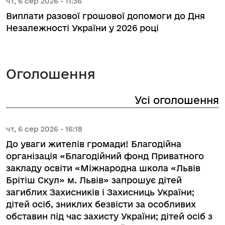
чт, 6 сер 2026 - 11:36
Виплати разової грошової допомоги до Дня
Незалежності України у 2026 році
Оголошення
Усі оголошення
чт, 6 сер 2026 - 16:18
До уваги жителів громади! Благодійна
організація «Благодійний фонд Приватного
закладу освіти «Міжнародна школа «Львів
Брітіш Скул» м. Львів» запрошує дітей
загиблих Захисників і Захисниць України;
дітей осіб, зниклих безвісти за особливих
обставин під час захисту України; дітей осіб з