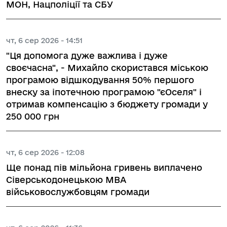
МОН, Нацполіції та СБУ
чт, 6 сер 2026 - 14:51
"Ця допомога дуже важлива і дуже
своєчасна", - Михайло скористався міською
програмою відшкодування 50% першого
внеску за іпотечною програмою "єОселя" і
отримав компенсацію з бюджету громади у
250 000 грн
чт, 6 сер 2026 - 12:08
Ще понад пів мільйона гривень виплачено
Сіверськодонецькою МВА
військовослужбовцям громади