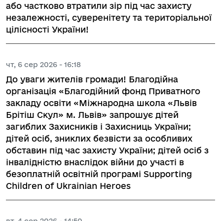
або частково втратили зір під час захисту
незалежності, суверенітету та територіальної
цілісності України!
чт, 6 сер 2026 - 16:18
До уваги жителів громади! Благодійна
організація «Благодійний фонд Приватного
закладу освіти «Міжнародна школа «Львів
Брітіш Скул» м. Львів» запрошує дітей
загиблих Захисників і Захисниць України;
дітей осіб, зниклих безвісти за особливих
обставин під час захисту України; дітей осіб з
інвалідністю внаслідок війни до участі в
безоплатній освітній програмі Supporting
Children of Ukrainian Heroes
вт, 4 сер 2026 - 14:50