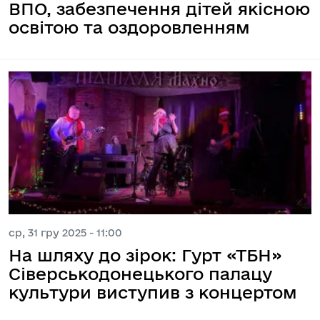
ВПО, забезпечення дітей якісною
освітою та оздоровленням
ср, 31 гру 2025 - 11:00
На шляху до зірок: Гурт «ТБН»
Сіверськодонецького палацу
культури виступив з концертом