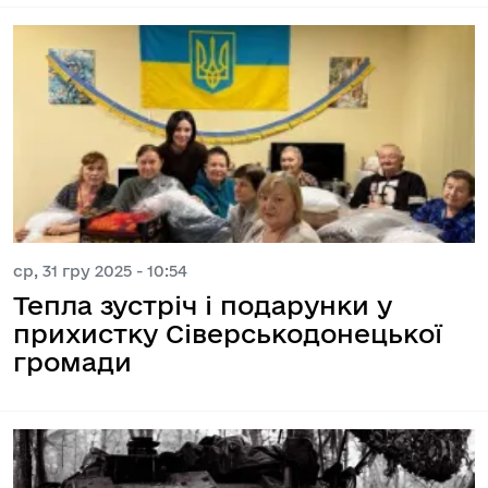
ср, 31 гру 2025 - 10:54
Тепла зустріч і подарунки у
прихистку Сіверськодонецької
громади