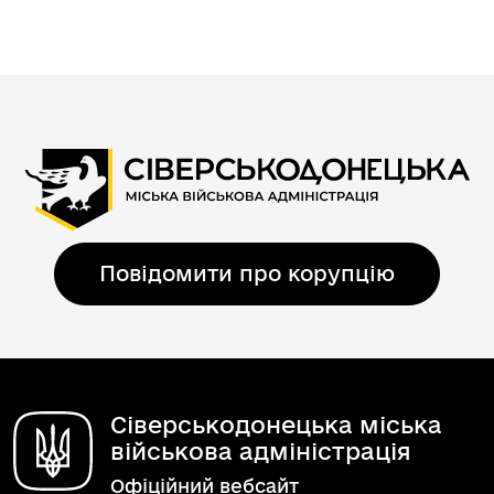
Повідомити про корупцію
Сіверськодонецька міська
військова адміністрація
Офіційний вебсайт