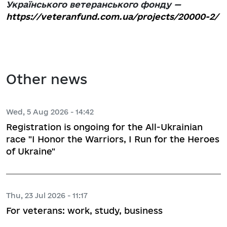
Українського ветеранського фонду —
https://veteranfund.com.ua/projects/20000-2/
Other news
Wed, 5 Aug 2026 - 14:42
Registration is ongoing for the All-Ukrainian
race "I Honor the Warriors, I Run for the Heroes
of Ukraine"
Thu, 23 Jul 2026 - 11:17
For veterans: work, study, business