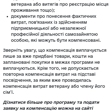
ветерана або витягів про реєстрацію місця
проживання тощо);
документи про понесення фактичних
витрат, пов’язаних із здійсненням
підприємницької або незалежної
професійної діяльності самозайнятою
особою, які можуть бути компенсовані.
Зверніть увагу, що компенсація виплачується
лише за вже придбані товари, кошти на
заплановані покупки в межах програми не
виплачуються. Крім того, не допускається
повторна компенсація витрат на підставі
посвідчення, за яким вже проводилась
компенсація витрат ветерану або члену його
сім’ї.
Дізнатися більше про програму та подати
заявку на компенсацію можна на сайті