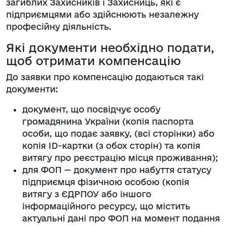
загиблих Захисників і Захисниць, які є
підприємцями або здійснюють незалежну
професійну діяльність.
Які документи необхідно подати,
щоб отримати компенсацію
До заявки про компенсацію додаються такі
документи:
документ, що посвідчує особу
громадянина України (копія паспорта
особи, що подає заявку, (всі сторінки) або
копія ID-картки (з обох сторін) та копія
витягу про реєстрацію місця проживання);
для ФОП — документ про набуття статусу
підприємця фізичною особою (копія
витягу з ЄДРПОУ або іншого
інформаційного ресурсу, що містить
актуальні дані про ФОП на момент подання