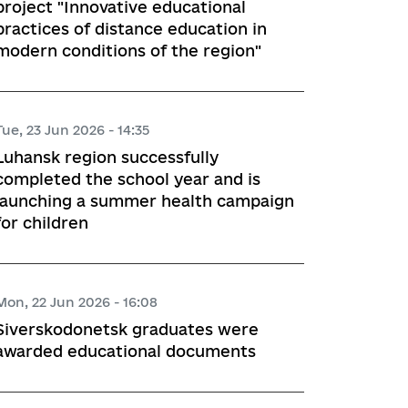
project "Innovative educational
practices of distance education in
modern conditions of the region"
Tue, 23 Jun 2026 - 14:35
Luhansk region successfully
completed the school year and is
launching a summer health campaign
for children
Mon, 22 Jun 2026 - 16:08
Siverskodonetsk graduates were
awarded educational documents