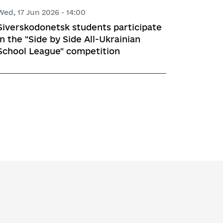
Wed, 17 Jun 2026 - 14:00
Siverskodonetsk students participate
in the "Side by Side All-Ukrainian
School League" competition