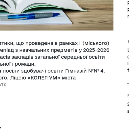
тики, що проведена в рамках І (міського)
мпіад з навчальних предметів у 2025-2026
асів закладів загальної середньої освіти
льної громади.
я посіли здобувачі освіти Гімназій №№ 4,
ьного, Ліцею «КОЛЕГІУМ» міста
ті:
,