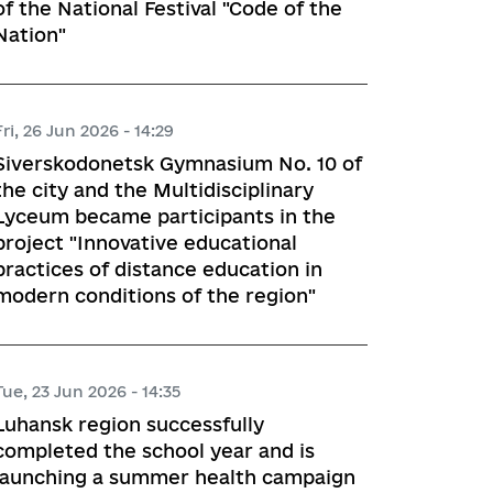
of the National Festival "Code of the
Nation"
Fri, 26 Jun 2026 - 14:29
Siverskodonetsk Gymnasium No. 10 of
the city and the Multidisciplinary
Lyceum became participants in the
project "Innovative educational
practices of distance education in
modern conditions of the region"
Tue, 23 Jun 2026 - 14:35
Luhansk region successfully
completed the school year and is
launching a summer health campaign