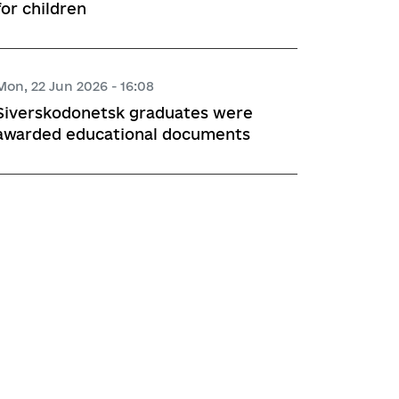
for children
Mon, 22 Jun 2026 - 16:08
Siverskodonetsk graduates were
awarded educational documents